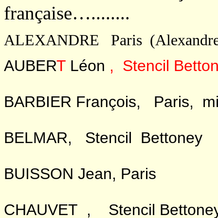
française…........
ALEXANDRE Paris (Alexandre 
AUBER
T
Léon
, Stencil Betto
BARBIER François, Paris, mi
BELMAR, Stencil Bettoney
BUISSON Jean, Paris
CHAUVET , Stencil Bettoney et