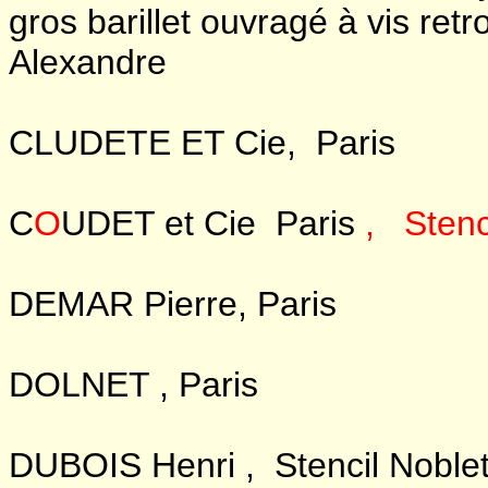
gros barillet ouvragé à vis retr
Alexandre
CLUDETE ET Cie, Paris
C
O
UDET et Cie Paris
, Stenc
DEMAR Pierre, Paris
DOLNET , Paris
DUBOIS Henri ,
S
tencil Noble