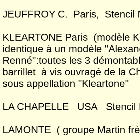
JEUFFROY C. Paris, Stencil 
KLEARTONE Paris (modèle Kle
identique à un modèle ''Alexand
Renné'':toutes les 3 démontabl
barrillet à vis ouvragé de la C
sous appellation ''Kleartone''
LA CHAPELLE USA Stencil B
LAMONTE ( groupe Martin frèr