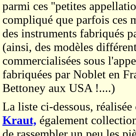
parmi ces ''petites appellation
compliqué que parfois ces m
des instruments fabriqués par
(ainsi, des modèles différent
commercialisées sous l'appe
fabriquées par Noblet en F
Bettoney aux USA !....)
La liste ci-dessous, réalisé
Kraut,
également collection
de rassembler un peu les pi