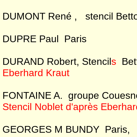
DUMONT René , stencil Bett
DUPRE Paul Paris
DURAND Robert, Stencil
s
Bet
Eberhard Kraut
FONTAINE A. groupe Couesnon
Stencil
Noblet d'après Eberhar
GEORGES M BUNDY Paris, m